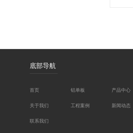
底部导航
首页
铝单板
产品中心
关于我们
工程案例
新闻动态
联系我们